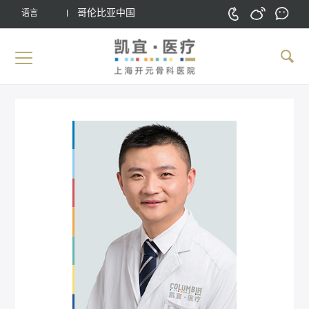
哥伦比亚中国
语言