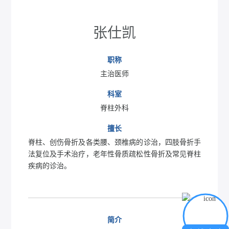
张仕凯
职称
主治医师
科室
脊柱外科
擅长
脊柱、创伤骨折及各类腰、颈椎病的诊治，四肢骨折手
法复位及手术治疗，老年性骨质疏松性骨折及常见脊柱
疾病的诊治。
简介