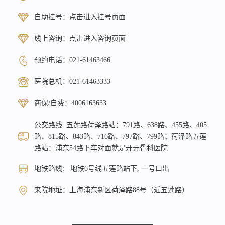
自助挂号：
点击进入挂号页面
线上咨询：
点击进入咨询页面
预约电话：
021-61463466
医院总机：
021-61463333
商保/自费：
4006163633
公交路线: 五莲路荷泽路站：791路、638路、455路、405
路、815路、843路、716路、797路、799路；荷泽路五莲
路站：浦东54路下车对面就是开元骨科医院
地铁路线: 地铁6号线五莲路站下, 一号口出
来院地址：上海浦东新区荷泽路88号（近五莲路）