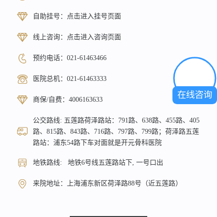
自助挂号：
点击进入挂号页面
线上咨询：
点击进入咨询页面
预约电话：
021-61463466
医院总机：
021-61463333
在线咨询
商保/自费：
4006163633
公交路线: 五莲路荷泽路站：791路、638路、455路、405
路、815路、843路、716路、797路、799路；荷泽路五莲
路站：浦东54路下车对面就是开元骨科医院
地铁路线: 地铁6号线五莲路站下, 一号口出
来院地址：上海浦东新区荷泽路88号（近五莲路）