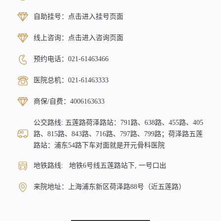
自助挂号：
点击进入挂号页面
线上咨询：
点击进入咨询页面
预约电话：
021-61463466
医院总机：
021-61463333
商保/自费：
4006163633
公交路线: 五莲路荷泽路站：791路、638路、455路、405
路、815路、843路、716路、797路、799路；荷泽路五莲
路站：浦东54路下车对面就是开元骨科医院
地铁路线: 地铁6号线五莲路站下, 一号口出
来院地址：上海浦东新区荷泽路88号（近五莲路）