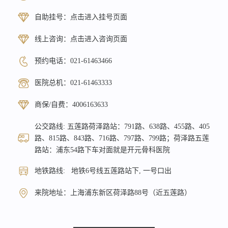
自助挂号：
点击进入挂号页面
线上咨询：
点击进入咨询页面
预约电话：
021-61463466
医院总机：
021-61463333
商保/自费：
4006163633
公交路线: 五莲路荷泽路站：791路、638路、455路、405
路、815路、843路、716路、797路、799路；荷泽路五莲
路站：浦东54路下车对面就是开元骨科医院
地铁路线: 地铁6号线五莲路站下, 一号口出
来院地址：上海浦东新区荷泽路88号（近五莲路）