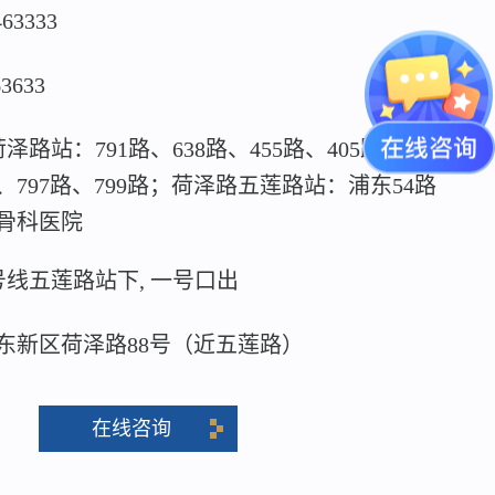
463333
63633
泽路站：791路、638路、455路、405路、815
路、797路、799路；荷泽路五莲路站：浦东54路
骨科医院
号线五莲路站下, 一号口出
东新区荷泽路88号（近五莲路）
在线咨询