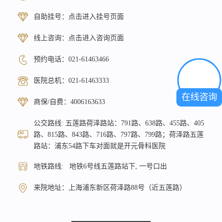
自助挂号：
点击进入挂号页面
线上咨询：
点击进入咨询页面
预约电话：
021-61463466
医院总机：
021-61463333
在线咨询
商保/自费：
4006163633
公交路线: 五莲路荷泽路站：791路、638路、455路、405
路、815路、843路、716路、797路、799路；荷泽路五莲
路站：浦东54路下车对面就是开元骨科医院
地铁路线: 地铁6号线五莲路站下, 一号口出
来院地址：上海浦东新区荷泽路88号（近五莲路）