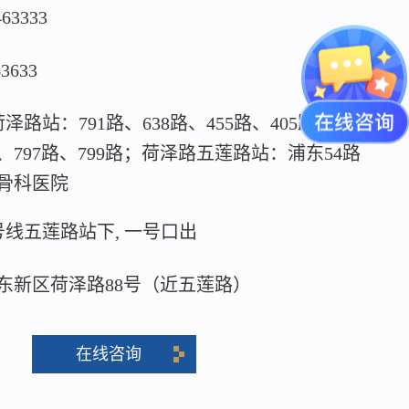
463333
63633
泽路站：791路、638路、455路、405路、815
路、797路、799路；荷泽路五莲路站：浦东54路
骨科医院
号线五莲路站下, 一号口出
东新区荷泽路88号（近五莲路）
在线咨询