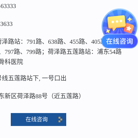
463333
63633
泽路站：791路、638路、455路、405路、815
路、797路、799路；荷泽路五莲路站：浦东54路
骨科医院
号线五莲路站下, 一号口出
东新区荷泽路88号（近五莲路）
在线咨询