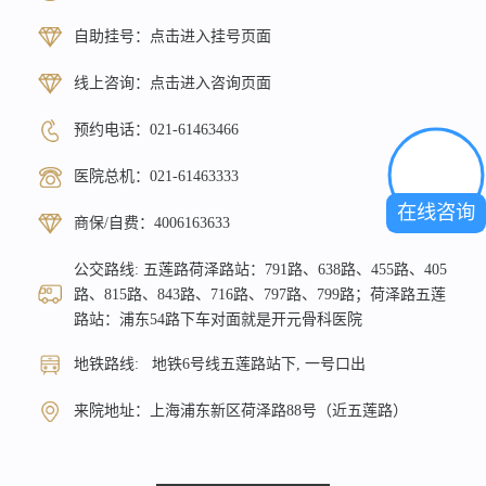
自助挂号：
点击进入挂号页面
线上咨询：
点击进入咨询页面
预约电话：
021-61463466
医院总机：
021-61463333
在线咨询
商保/自费：
4006163633
公交路线: 五莲路荷泽路站：791路、638路、455路、405
路、815路、843路、716路、797路、799路；荷泽路五莲
路站：浦东54路下车对面就是开元骨科医院
地铁路线: 地铁6号线五莲路站下, 一号口出
来院地址：上海浦东新区荷泽路88号（近五莲路）