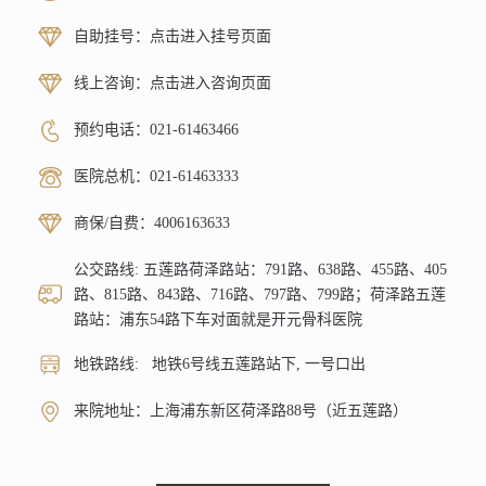
自助挂号：
点击进入挂号页面
线上咨询：
点击进入咨询页面
预约电话：
021-61463466
医院总机：
021-61463333
商保/自费：
4006163633
公交路线: 五莲路荷泽路站：791路、638路、455路、405
路、815路、843路、716路、797路、799路；荷泽路五莲
路站：浦东54路下车对面就是开元骨科医院
地铁路线: 地铁6号线五莲路站下, 一号口出
来院地址：上海浦东新区荷泽路88号（近五莲路）