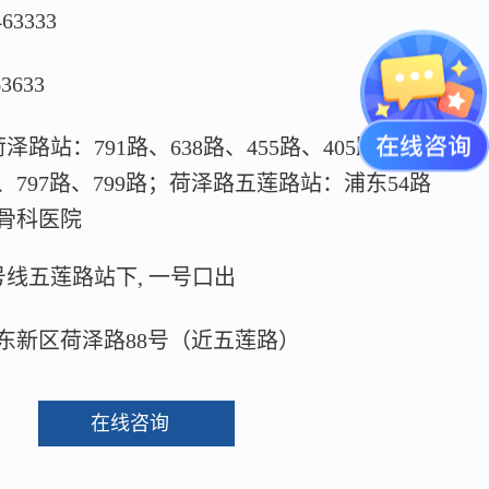
463333
63633
泽路站：791路、638路、455路、405路、815
路、797路、799路；荷泽路五莲路站：浦东54路
骨科医院
号线五莲路站下, 一号口出
东新区荷泽路88号（近五莲路）
在线咨询