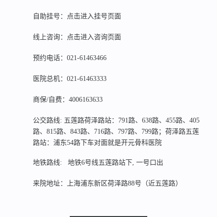
自助挂号：
点击进入挂号页面
线上咨询：
点击进入咨询页面
预约电话：
021-61463466
医院总机：
021-61463333
商保/自费：
4006163633
公交路线: 五莲路荷泽路站：791路、638路、455路、405
路、815路、843路、716路、797路、799路；荷泽路五莲
路站：浦东54路下车对面就是开元骨科医院
地铁路线: 地铁6号线五莲路站下, 一号口出
来院地址：上海浦东新区荷泽路88号（近五莲路）