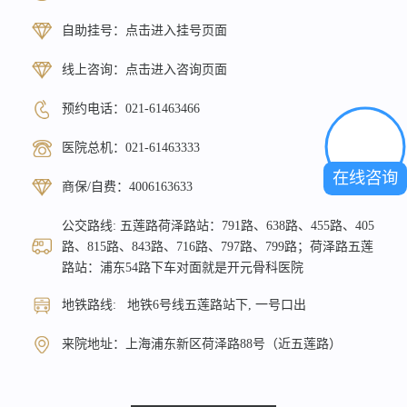
自助挂号：
点击进入挂号页面
线上咨询：
点击进入咨询页面
预约电话：
021-61463466
医院总机：
021-61463333
在线咨询
商保/自费：
4006163633
公交路线: 五莲路荷泽路站：791路、638路、455路、405
路、815路、843路、716路、797路、799路；荷泽路五莲
路站：浦东54路下车对面就是开元骨科医院
地铁路线: 地铁6号线五莲路站下, 一号口出
来院地址：上海浦东新区荷泽路88号（近五莲路）